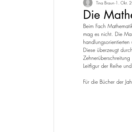
Pappebuch
Tina Braun
Schulbuch
1. Okt. 
Die Math
Beim Fach Mathematik
mag es nicht. Die Mat
handlungsorientierten
Diese überzeugt durc
Zehnerüberschreitung
Leitfigur der Reihe und
Für die Bücher der Ja