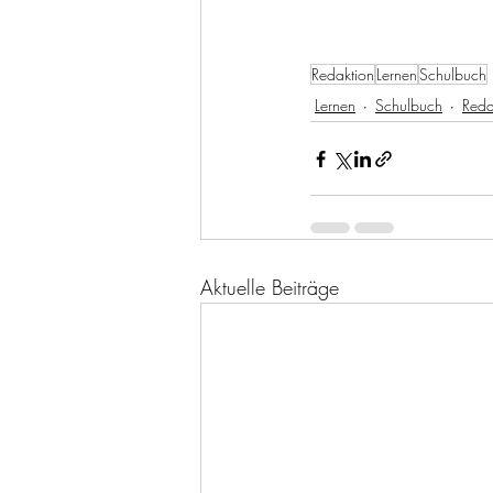
Redaktion
Lernen
Schulbuch
Lernen
Schulbuch
Reda
Aktuelle Beiträge