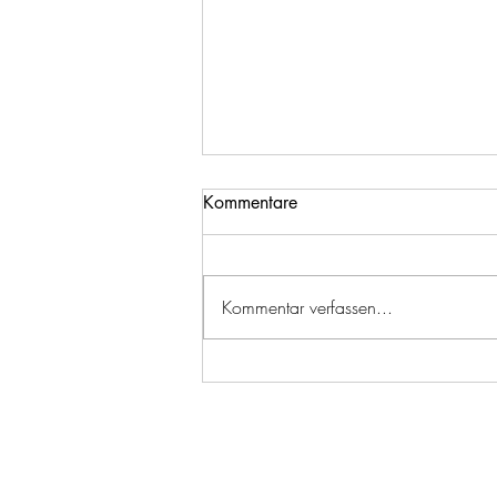
Kommentare
Kommentar verfassen...
Burger, Bücher und Insekten