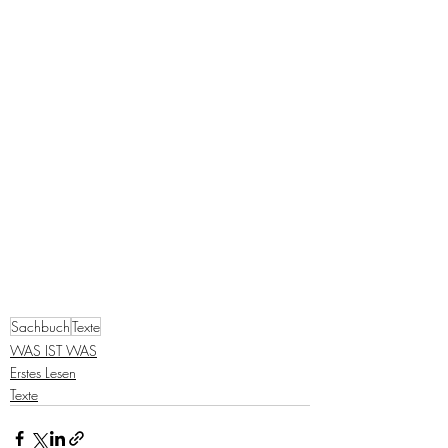
Sachbuch
Texte
WAS IST WAS
Erstes Lesen
Texte